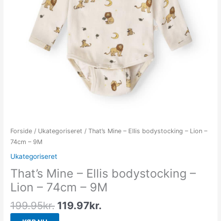
Forside
/
Ukategoriseret
/ That’s Mine – Ellis bodystocking – Lion –
74cm – 9M
Ukategoriseret
That’s Mine – Ellis bodystocking –
Lion – 74cm – 9M
199.95
kr.
119.97
kr.