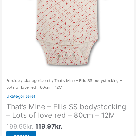
Forside
/
Ukategoriseret
/ That’s Mine – Ellis SS bodystocking –
Lots of love red – 80cm – 12M
Ukategoriseret
That’s Mine – Ellis SS bodystocking
– Lots of love red – 80cm – 12M
199.95
kr.
119.97
kr.