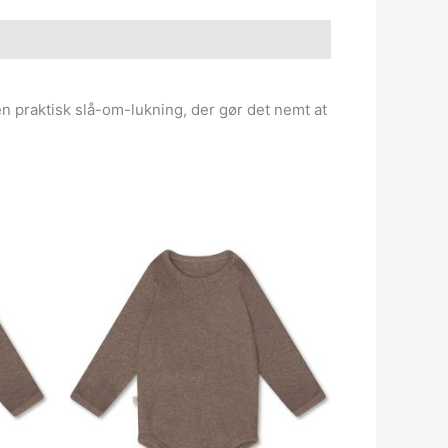
n praktisk slå-om-lukning, der gør det nemt at