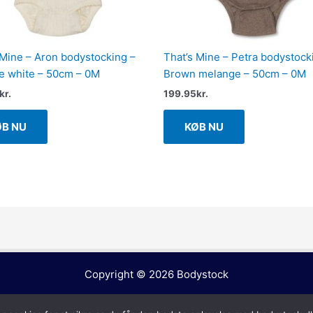
 Mine – Aron bodystocking –
That’s Mine – Petra bodystock
e white – 50cm – 0M
Brown melange – 50cm – 0M
kr.
199.95
kr.
ØB NU
KØB NU
Copyright © 2026
Bodystock