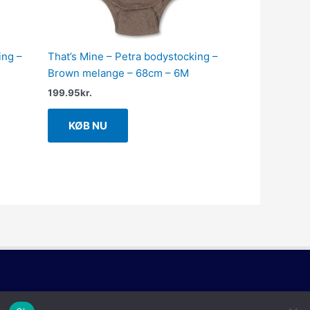
ing –
That’s Mine – Petra bodystocking –
Brown melange – 68cm – 6M
199.95
kr.
KØB NU