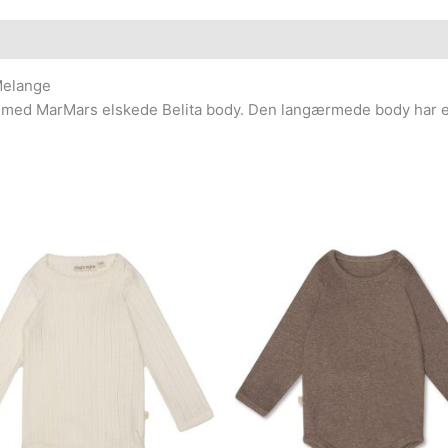
Melange
vet med MarMars elskede Belita body. Den langærmede body har e
e