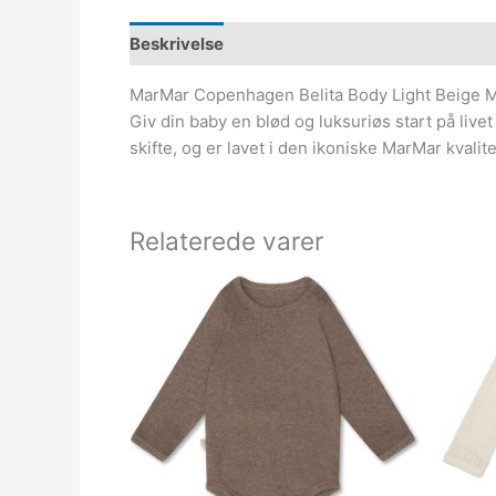
Beskrivelse
MarMar Copenhagen Belita Body Light Beige 
Giv din baby en blød og luksuriøs start på li
skifte, og er lavet i den ikoniske MarMar kvalit
Relaterede varer