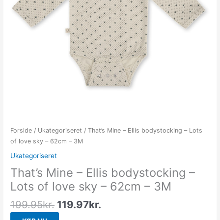
Forside
/
Ukategoriseret
/ That’s Mine – Ellis bodystocking – Lots
of love sky – 62cm – 3M
Ukategoriseret
That’s Mine – Ellis bodystocking –
Lots of love sky – 62cm – 3M
199.95
kr.
119.97
kr.