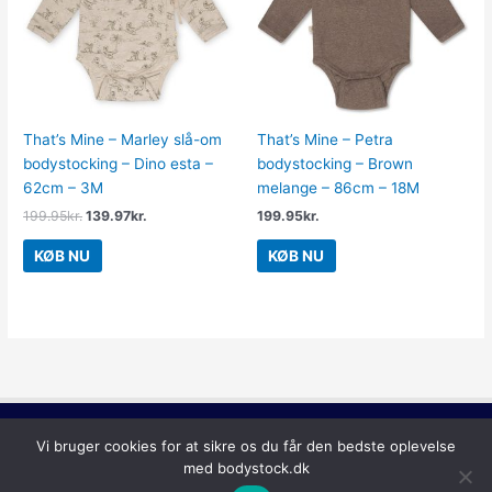
That’s Mine – Marley slå-om
That’s Mine – Petra
bodystocking – Dino esta –
bodystocking – Brown
62cm – 3M
melange – 86cm – 18M
199.95
kr.
139.97
kr.
199.95
kr.
KØB NU
KØB NU
Copyright © 2026
Bodystock
Vi bruger cookies for at sikre os du får den bedste oplevelse
med bodystock.dk