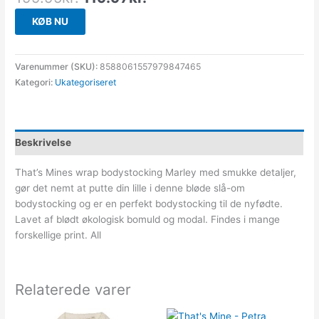
KØB NU
Varenummer (SKU):
8588061557979847465
Kategori:
Ukategoriseret
Beskrivelse
That’s Mines wrap bodystocking Marley med smukke detaljer,
gør det nemt at putte din lille i denne bløde slå-om
bodystocking og er en perfekt bodystocking til de nyfødte.
Lavet af blødt økologisk bomuld og modal. Findes i mange
forskellige print. All
Relaterede varer