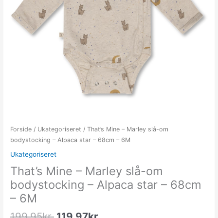
Forside
/
Ukategoriseret
/ That’s Mine – Marley slå-om
bodystocking – Alpaca star – 68cm – 6M
Ukategoriseret
That’s Mine – Marley slå-om
bodystocking – Alpaca star – 68cm
– 6M
199.95
kr.
119.97
kr.