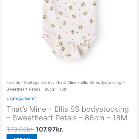
Forside
/
Ukategoriseret
/ That’s Mine – Ellis SS bodystocking –
Sweetheart Petals – 86cm – 18M
Ukategoriseret
That’s Mine – Ellis SS bodystocking
– Sweetheart Petals – 86cm – 18M
179.95
kr.
107.97
kr.