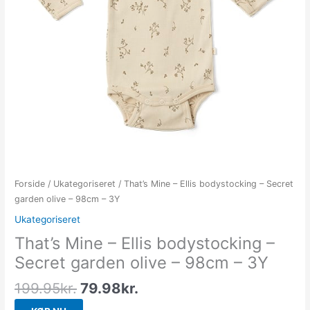
Forside
/
Ukategoriseret
/ That’s Mine – Ellis bodystocking – Secret
garden olive – 98cm – 3Y
Ukategoriseret
That’s Mine – Ellis bodystocking –
Secret garden olive – 98cm – 3Y
199.95
kr.
79.98
kr.