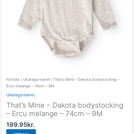
Forside
/
Ukategoriseret
/ That’s Mine – Dakota bodystocking –
Ercu melange – 74cm – 9M
Ukategoriseret
That’s Mine – Dakota bodystocking
– Ercu melange – 74cm – 9M
199.95
kr.