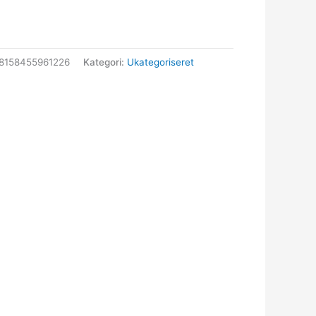
8158455961226
Kategori:
Ukategoriseret