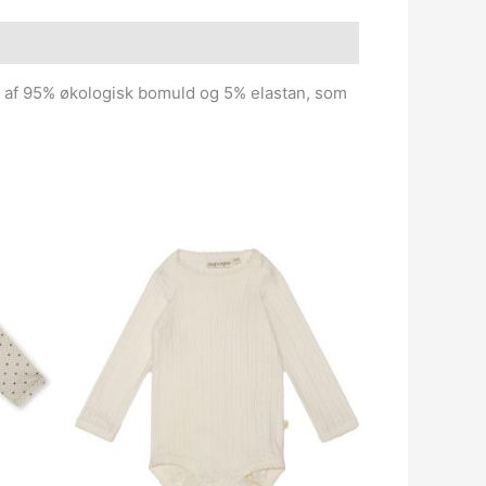
let af 95% økologisk bomuld og 5% elastan, som