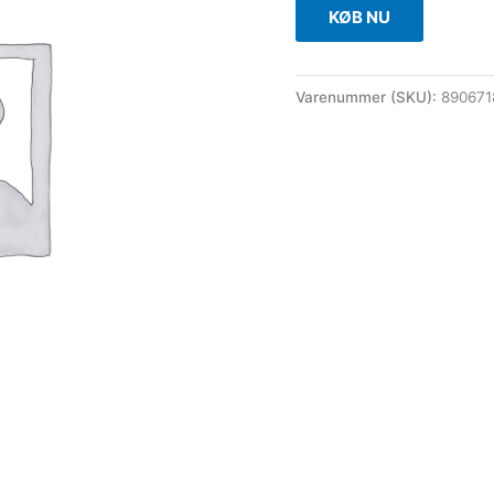
KØB NU
Varenummer (SKU):
890671