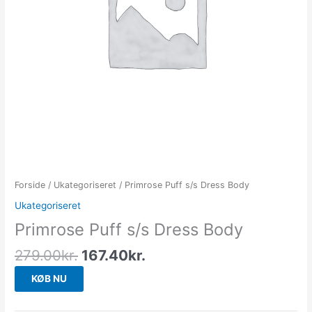
Forside
/
Ukategoriseret
/ Primrose Puff s/s Dress Body
Ukategoriseret
Primrose Puff s/s Dress Body
279.00
kr.
167.40
kr.
KØB NU