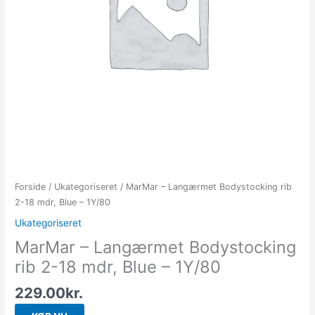
Forside
/
Ukategoriseret
/ MarMar – Langærmet Bodystocking rib
2-18 mdr, Blue – 1Y/80
Ukategoriseret
MarMar – Langærmet Bodystocking
rib 2-18 mdr, Blue – 1Y/80
229.00
kr.