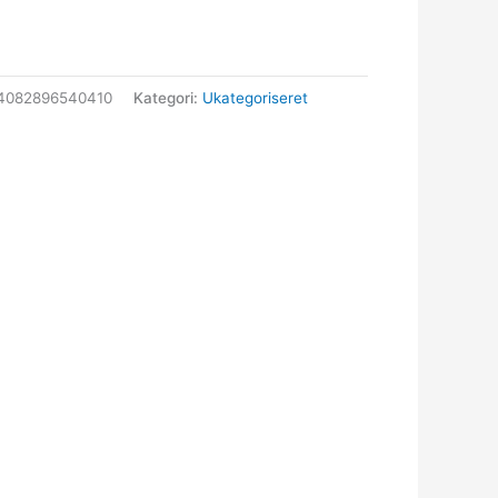
4082896540410
Kategori:
Ukategoriseret