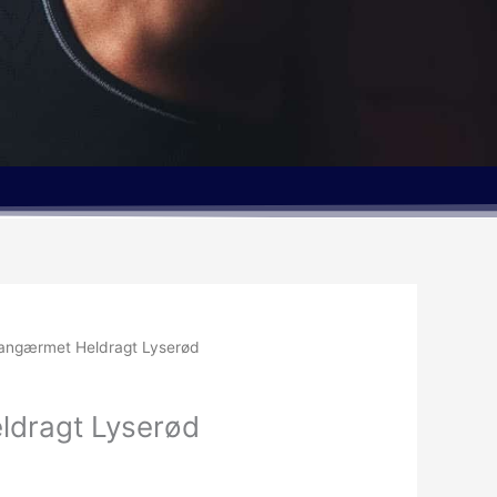
angærmet Heldragt Lyserød
ldragt Lyserød