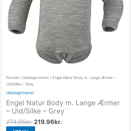
Forside
/
Ukategoriseret
/ Engel Natur Body m. Lange Ærmer –
Uld/Silke – Grey
Ukategoriseret
Engel Natur Body m. Lange Ærmer
– Uld/Silke – Grey
274.95
kr.
219.96
kr.