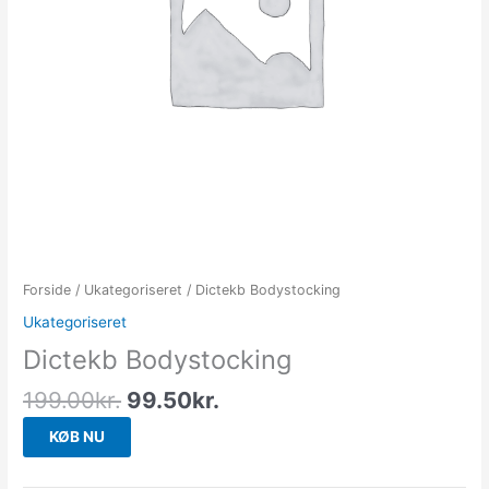
Forside
/
Ukategoriseret
/ Dictekb Bodystocking
Ukategoriseret
Dictekb Bodystocking
199.00
kr.
99.50
kr.
KØB NU