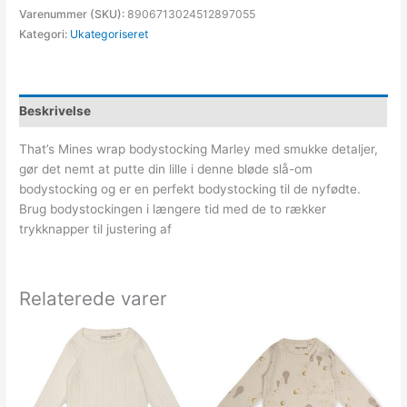
Varenummer (SKU):
8906713024512897055
Kategori:
Ukategoriseret
Beskrivelse
That’s Mines wrap bodystocking Marley med smukke detaljer,
gør det nemt at putte din lille i denne bløde slå-om
bodystocking og er en perfekt bodystocking til de nyfødte.
Brug bodystockingen i længere tid med de to rækker
trykknapper til justering af
Relaterede varer