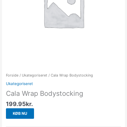
Forside
/
Ukategoriseret
/ Cala Wrap Bodystocking
Ukategoriseret
Cala Wrap Bodystocking
199.95
kr.
KØB NU