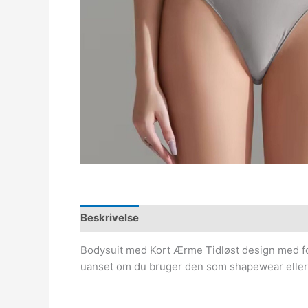
Beskrivelse
Bodysuit med Kort Ærme Tidløst design med for
uanset om du bruger den som shapewear eller so