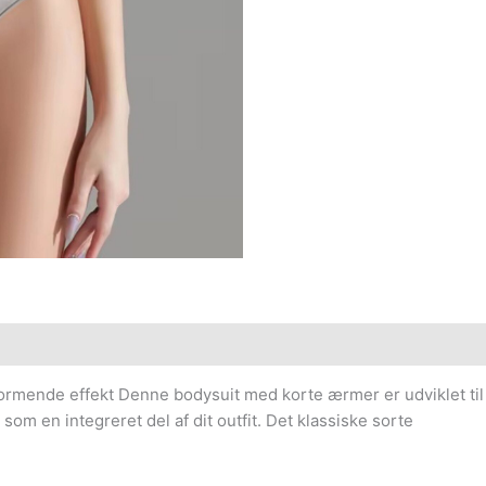
mende effekt Denne bodysuit med korte ærmer er udviklet til at
m en integreret del af dit outfit. Det klassiske sorte